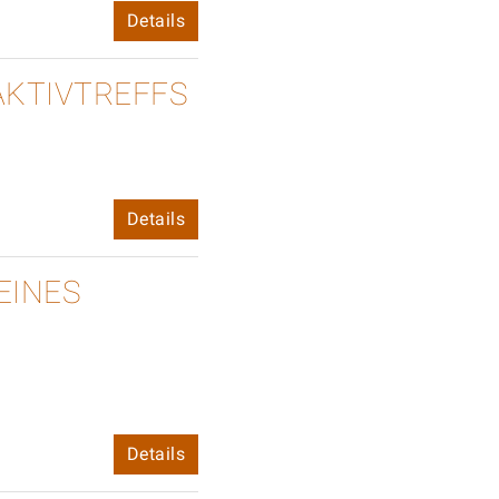
Details
AKTIVTREFFS
Details
EINES
Details