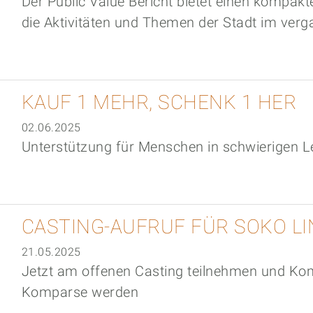
Der Public Value Bericht bietet einen kompakt
die Aktivitäten und Themen der Stadt im ver
KAUF 1 MEHR, SCHENK 1 HER
02.06.2025
Unterstützung für Menschen in schwierigen 
CASTING-AUFRUF FÜR SOKO LI
21.05.2025
Jetzt am offenen Casting teilnehmen und Ko
Komparse werden