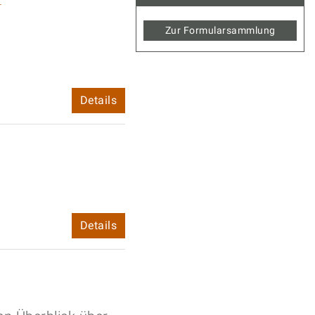
Zur Formularsammlung
Details
Details