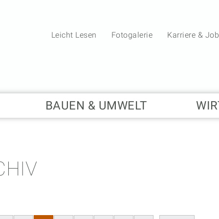
Leicht Lesen
Fotogalerie
Karriere & Jo
BAUEN & UMWELT
WIR
HIV
20.05