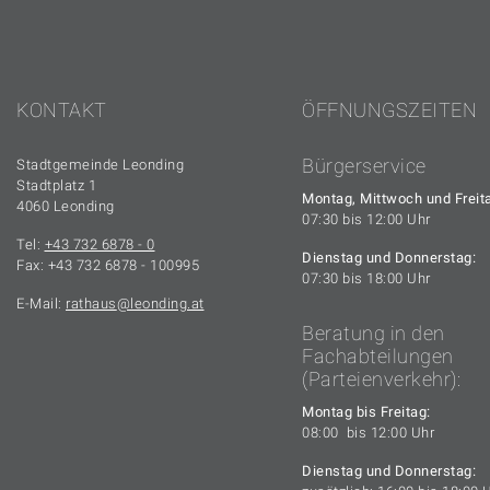
KONTAKT
ÖFFNUNGSZEITEN
Bürgerservice
Stadtgemeinde Leonding
Stadtplatz 1
Montag, Mittwoch und Freit
4060 Leonding
07:30 bis 12:00 Uhr
Tel:
+43 732 6878 - 0
Dienstag und Donnerstag:
Fax: +43 732 6878 - 100995
07:30 bis 18:00 Uhr
E-Mail:
rathaus
leonding.at
Beratung in den
Fachabteilungen
(Parteienverkehr):
Montag bis Freitag:
08:00 bis 12:00 Uhr
Dienstag und Donnerstag: