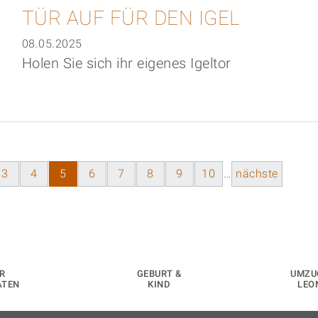
TÜR AUF FÜR DEN IGEL
08.05.2025
Holen Sie sich ihr eigenes Igeltor
3
4
5
6
7
8
9
10
…
nächste
R
GEBURT &
UMZU
ATEN
KIND
LEO