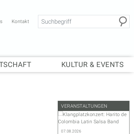
Suche
bs
Kontakt
TSCHAFT
KULTUR & EVENTS
VERANSTALTUNGEN
.2027
07.08.2026