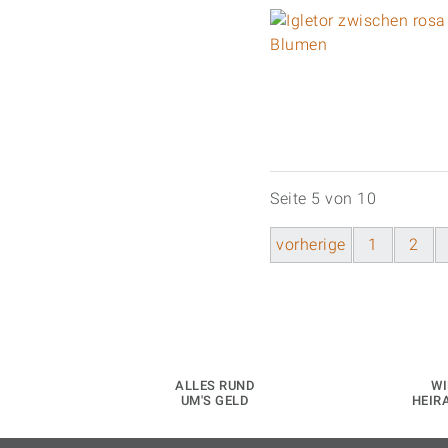
Seite 5 von 10
vorherige
1
2
ALLES RUND
WI
UM'S GELD
HEIR