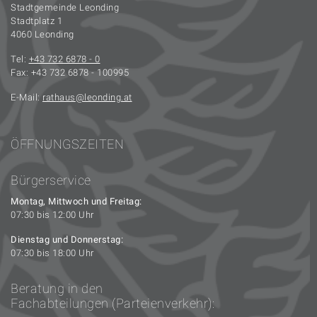
Stadtgemeinde Leonding
Stadtplatz 1
4060 Leonding
Tel:
+43 732 6878 - 0
Fax: +43 732 6878 - 100995
E-Mail:
rathaus
leonding.at
ÖFFNUNGSZEITEN
Bürgerservice
Montag, Mittwoch und Freitag:
07:30 bis 12:00 Uhr
Dienstag und Donnerstag:
07:30 bis 18:00 Uhr
Beratung in den
Fachabteilungen (Parteienverkehr):