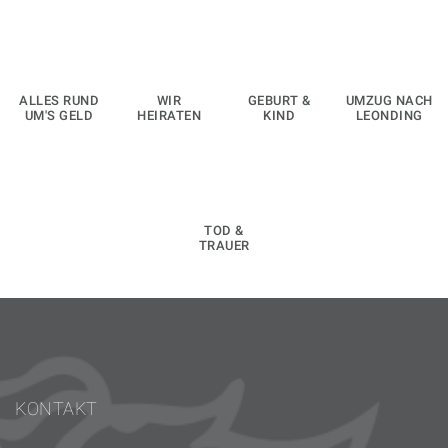
ALLES RUND
WIR
GEBURT &
UMZUG NACH
UM'S GELD
HEIRATEN
KIND
LEONDING
TOD &
TRAUER
KONTAKT