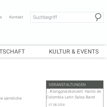
Suche
bs
Kontakt
TSCHAFT
KULTUR & EVENTS
VERANSTALTUNGEN
ie sämtliche
.2027
07.08.2026