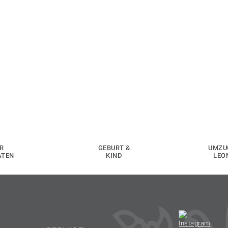
R
GEBURT &
UMZU
ATEN
KIND
LEO