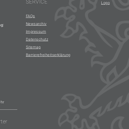
SERVICE
FAQs
Newsarchiv
ag:
Impressum
Datenschutz
Sitemap
Barrierefreiheitserklärung
Uhr
rter