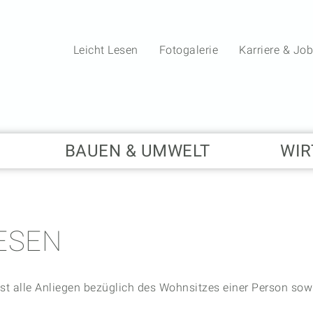
Leicht Lesen
Fotogalerie
Karriere & Jo
BAUEN & UMWELT
WIR
ESEN
 alle Anliegen bezüglich des Wohnsitzes einer Person sow
20.05