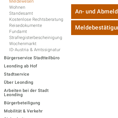
Meldewesen
Wohnen
An- und Abmel
Standesamt
Kostenlose Rechtsberatung
Reisedokumente
Meldebestätigu
Fundamt
Strafregisterbescheinigung
Wochenmarkt
ID-Austria & Amtssignatur
Bürgerservice Stadtteilbüro
Leonding ab Hof
Stadtservice
Über Leonding
Arbeiten bei der Stadt
Leonding
Bürgerbeteiligung
Mobilität & Verkehr