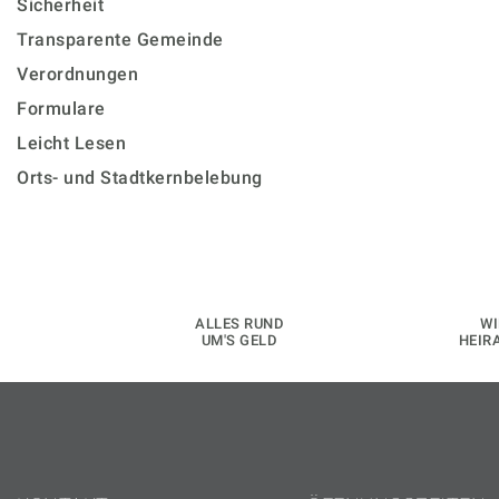
Sicherheit
Transparente Gemeinde
Verordnungen
Formulare
Leicht Lesen
Orts- und Stadtkernbelebung
ALLES RUND
WI
UM'S GELD
HEIR