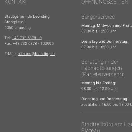
KONTAKT
ÖFFNUNGSZEITEN
Bürgerservice
Stadtgemeinde Leonding
Stadtplatz 1
Montag, Mittwoch und Freit
4060 Leonding
07:30 bis 12:00 Uhr
Tel:
+43 732 6878 - 0
Dienstag und Donnerstag:
Fax: +43 732 6878 - 100995
07:30 bis 18:00 Uhr
E-Mail:
rathaus
leonding.at
Beratung in den
Fachabteilungen
(Parteienverkehr):
Montag bis Freitag:
08:00 bis 12:00 Uhr
Dienstag und Donnerstag:
zusätzlich: 16:00 bis 18:00 
Stadtteilbüro am Ha
Plateau