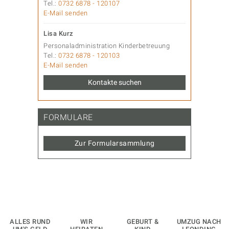
Tel.:
0732 6878 - 120107
E-Mail senden
Lisa Kurz
Personaladministration Kinderbetreuung
Tel.:
0732 6878 - 120103
E-Mail senden
Kontakte suchen
FORMULARE
Zur Formularsammlung
ALLES RUND
WIR
GEBURT &
UMZUG NACH