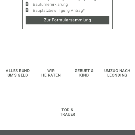
Bauführererklärung
Bauplatzbewilligung Antrag*
Zur Formularsammlung
ALLES RUND
WIR
GEBURT &
UMZUG NACH
UM'S GELD
HEIRATEN
KIND
LEONDING
TOD &
TRAUER