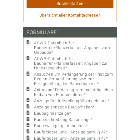
Übersicht aller Kontaktadressen
FORMULARE
AGWR-Datenblatt für
Bauherren/Planverfasser: Angaben zum
Gebäude*
AGWR-Datenblatt für
Bauherren/Planverfasser: Angaben zur
Nutzungseinheit*
Ansuchen um Verlängerung der Frist zum
Beginn der Ausführung bzw. zur
Fertigstellung des Bauvorhabens*
Antrag auf Förderung zum nachträglichen
Einbau von Personenliften*
Anzeige Baufreistellung Wohngebäude*
Anzeige sonstige Bauvorhaben*
Baubeginnanzeige*
Baubeschreibung Bauanzeige*
Baubewilligung - Ansuchen*
Baufertigstellung - Anzeige gem. § 42*
Baufertigstellung - Anzeige gem. § 43*