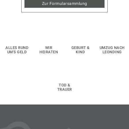
Zur Formularsammlung
ALLES RUND
WIR
GEBURT &
UMZUG NACH
UM'S GELD
HEIRATEN
KIND
LEONDING
TOD &
TRAUER