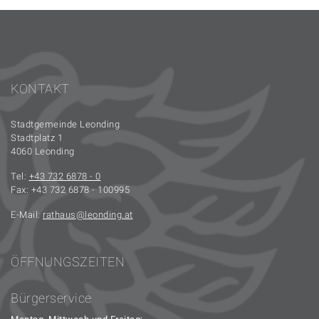
KONTAKT
Stadtgemeinde Leonding
Stadtplatz 1
4060 Leonding
Tel:
+43 732 6878 - 0
Fax: +43 732 6878 - 100995
E-Mail:
rathaus
leonding.at
ÖFFNUNGSZEITEN
Bürgerservice