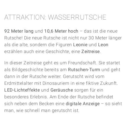
ATTRAKTION: WASSERRUTSCHE
92 Meter lang
und
10,6 Meter hoch
– das ist die neue
Rutsche! Die neue Rutsche ist nicht nur 30 Meter länger
als die alte, sondern die Figuren
Leonie
und
Leon
erzählen auch eine Geschichte, eine
Zeitreise
.
In dieser Zeitreise geht es um Freundschaft. Sie startet
als Bildgeschichte bereits am
Rutschen-Turm
und geht
dann in der Rutsche weiter. Gerutscht wird vom
Erdmittelalter mit Dinosauriern in eine fiktive Zukunft.
LED-Lichteffekte
und
Geräusche
sorgen für ein
besonderes Erlebnis. Am Ende der Rutsche befindet
sich neben dem Becken eine
digitale Anzeige
– so sieht
man, wie schnell man gerutscht ist.