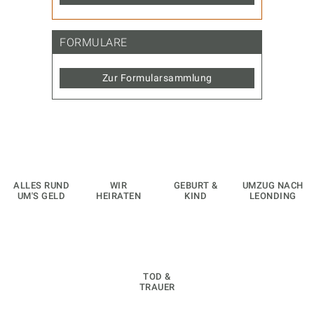
FORMULARE
Zur Formularsammlung
ALLES RUND
WIR
GEBURT &
UMZUG NACH
UM'S GELD
HEIRATEN
KIND
LEONDING
TOD &
TRAUER