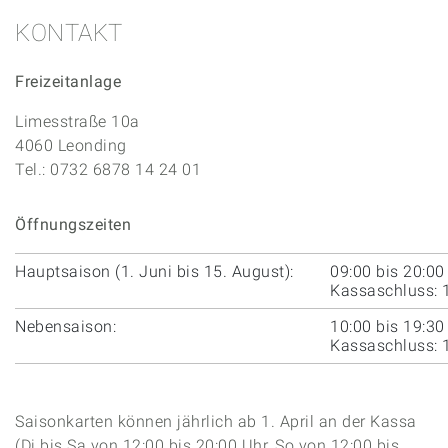
KONTAKT
Freizeitanlage
Limesstraße 10a
4060 Leonding
Tel.: 0732 6878 14 24 01
Öffnungszeiten
Hauptsaison (1. Juni bis 15. August):
09:00 bis 20:00
Kassaschluss: 
Nebensaison:
10:00 bis 19:30
Kassaschluss: 
Saisonkarten können jährlich ab 1. April an der Kassa
(Di bis Sa von 12:00 bis 20:00 Uhr, So von 12:00 bis