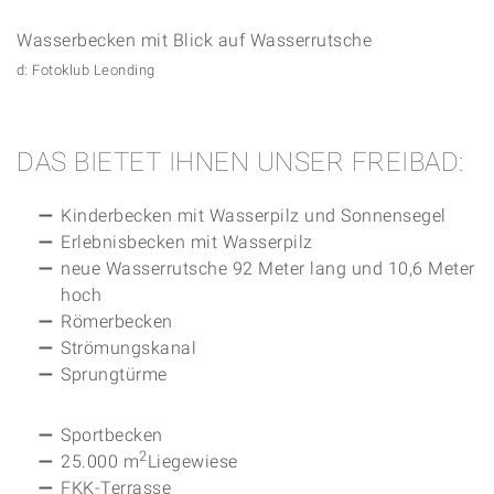
Bild: Fotoklub Leonding
DAS BIETET IHNEN UNSER FREIBAD:
Kinderbecken mit Wasserpilz und Sonnensegel
Erlebnisbecken mit Wasserpilz
neue Wasserrutsche 92 Meter lang und 10,6 Meter
hoch
Römerbecken
Strömungskanal
Sprungtürme
Sportbecken
­­­­­­2
25.000 m
­Liegewiese
FKK-Terrasse