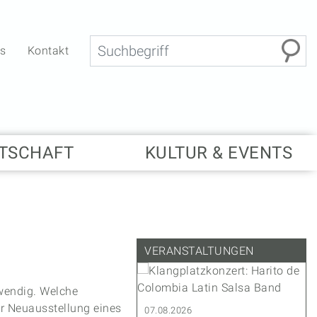
Suche
bs
Kontakt
TSCHAFT
KULTUR & EVENTS
VERANSTALTUNGEN
wendig. Welche
er Neuausstellung eines
.2027
07.08.2026