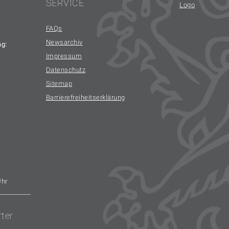
SERVICE
FAQs
Newsarchiv
ag:
Impressum
Datenschutz
Sitemap
Barrierefreiheitserklärung
Uhr
rter