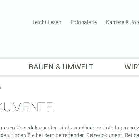
Leicht Lesen
Fotogalerie
Karriere & Jo
BAUEN & UMWELT
WIR
e
KUMENTE
n neuen Reisedokumenten sind verschiedene Unterlagen not
rden, finden Sie bei dem betreffenden Reisedokument. Bei d
20.05