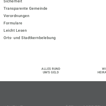
Sicherheit
Transparente Gemeinde
Verordnungen
Formulare
Leicht Lesen
Orts- und Stadtkernbelebung
ALLES RUND
WI
UM'S GELD
HEIR