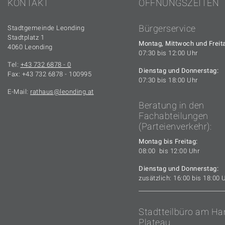
KONTAKT
ÖFFNUNGSZEITEN
Bürgerservice
Stadtgemeinde Leonding
Stadtplatz 1
Montag, Mittwoch und Freit
4060 Leonding
07:30 bis 12:00 Uhr
Tel:
+43 732 6878 - 0
Dienstag und Donnerstag:
Fax: +43 732 6878 - 100995
07:30 bis 18:00 Uhr
E-Mail:
rathaus
leonding.at
Beratung in den
Fachabteilungen
(Parteienverkehr):
Montag bis Freitag:
08:00 bis 12:00 Uhr
Dienstag und Donnerstag:
zusätzlich: 16:00 bis 18:00 
Stadtteilbüro am Ha
Plateau