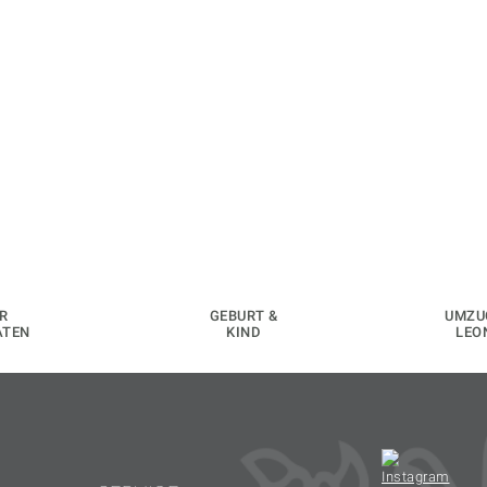
R
GEBURT &
UMZU
ATEN
KIND
LEO