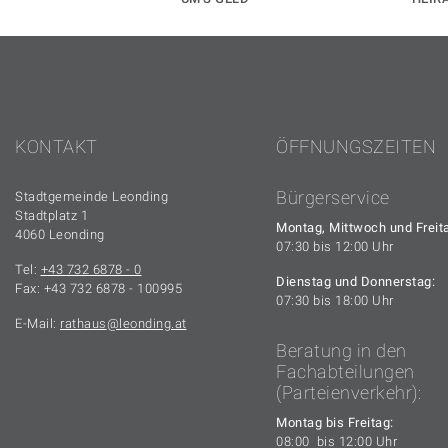
KONTAKT
ÖFFNUNGSZEITEN
Bürgerservice
Stadtgemeinde Leonding
Stadtplatz 1
Montag, Mittwoch und Freit
4060 Leonding
07:30 bis 12:00 Uhr
Tel:
+43 732 6878 - 0
Dienstag und Donnerstag:
Fax: +43 732 6878 - 100995
07:30 bis 18:00 Uhr
E-Mail:
rathaus
leonding.at
Beratung in den
Fachabteilungen
(Parteienverkehr):
Montag bis Freitag:
08:00 bis 12:00 Uhr