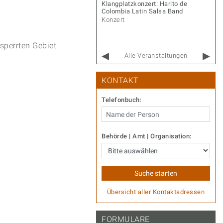
r Gernot – Songs & Stories
Klangplatzkonzert: Harito de
Colombia Latin Salsa Band
rt
Konzert
sperrten Gebiet.
Alle Veranstaltungen
KONTAKT
Telefonbuch:
Behörde | Amt | Organisation:
Übersicht aller Kontaktadressen
FORMULARE