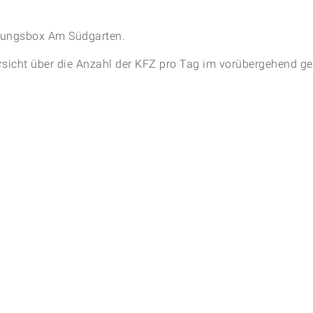
Vikto
Konze
igungsbox Am Südgarten.
ersicht über die Anzahl der KFZ pro Tag im vorübergehend ge