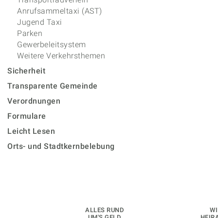
Anrufsammeltaxi (AST)
Jugend Taxi
Parken
Gewerbeleitsystem
Weitere Verkehrsthemen
Sicherheit
Transparente Gemeinde
Verordnungen
Formulare
Leicht Lesen
Orts- und Stadtkernbelebung
ALLES RUND
WI
UM'S GELD
HEIR