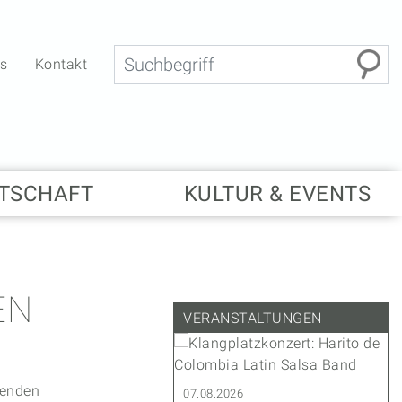
Suche
bs
Kontakt
TSCHAFT
KULTUR & EVENTS
EN
VERANSTALTUNGEN
henden
.2027
07.08.2026