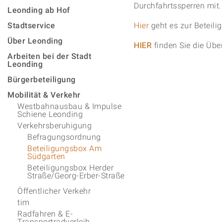
Durchfahrtssperren mit.
Leonding ab Hof
Stadtservice
Hier
geht es zur Beteil
Über Leonding
HIER
finden Sie die Üb
Arbeiten bei der Stadt
Leonding
Bürgerbeteiligung
Mobilität & Verkehr
Westbahnausbau & Impulse
Schiene Leonding
Verkehrsberuhigung
Befragungsordnung
Beteiligungsbox Am
Südgarten
Beteiligungsbox Herder
Straße/Georg-Erber-Straße
Öffentlicher Verkehr
tim
Radfahren & E-
Transportradverleih