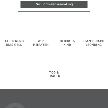
Zur Formularsammlung
ALLES RUND
WIR
GEBURT &
UMZUG NACH
UM'S GELD
HEIRATEN
KIND
LEONDING
TOD &
TRAUER