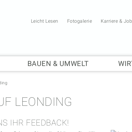
Leicht Lesen
Fotogalerie
Karriere & Jo
BAUEN & UMWELT
WIR
ding
UF LEONDING
NS IHR FEEDBACK!
20.05