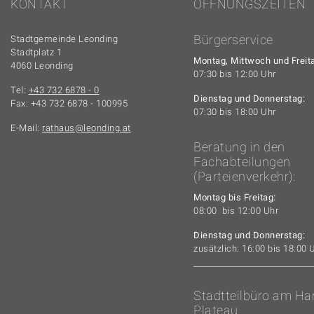
KONTAKT
ÖFFNUNGSZEITEN
Bürgerservice
Stadtgemeinde Leonding
Stadtplatz 1
Montag, Mittwoch und Freit
4060 Leonding
07:30 bis 12:00 Uhr
Tel:
+43 732 6878 - 0
Dienstag und Donnerstag:
Fax: +43 732 6878 - 100995
07:30 bis 18:00 Uhr
E-Mail:
rathaus
leonding.at
Beratung in den
Fachabteilungen
(Parteienverkehr):
Montag bis Freitag:
08:00 bis 12:00 Uhr
Dienstag und Donnerstag:
zusätzlich: 16:00 bis 18:00 
Stadtteilbüro am Ha
Plateau