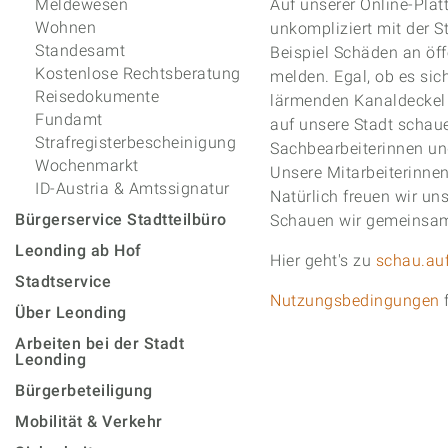
Meldewesen
Auf unserer Online-Plat
Wohnen
unkompliziert mit der 
Standesamt
Beispiel Schäden an öf
Kostenlose Rechtsberatung
melden. Egal, ob es sic
Reisedokumente
lärmenden Kanaldeckel 
Fundamt
auf unsere Stadt schau
Strafregisterbescheinigung
Sachbearbeiterinnen un
Wochenmarkt
Unsere Mitarbeiterinnen
ID-Austria & Amtssignatur
Natürlich freuen wir un
Bürgerservice Stadtteilbüro
Schauen wir gemeinsam
Leonding ab Hof
Hier geht's zu
schau.auf
Stadtservice
Nutzungsbedingungen
f
Über Leonding
Arbeiten bei der Stadt
Leonding
Bürgerbeteiligung
Mobilität & Verkehr