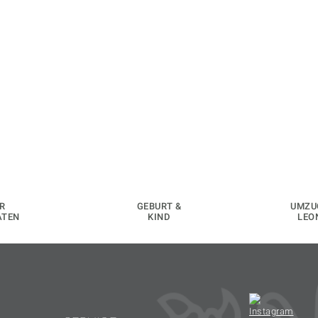
R
GEBURT &
UMZU
ATEN
KIND
LEO