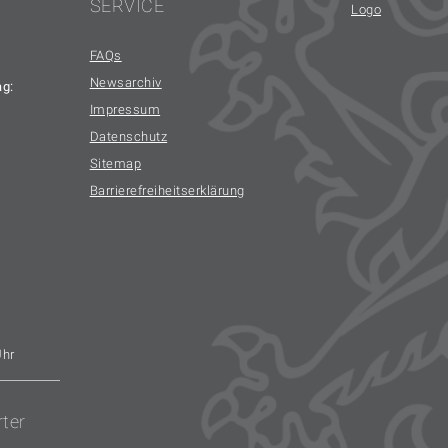
SERVICE
FAQs
Newsarchiv
ag:
Impressum
Datenschutz
Sitemap
Barrierefreiheitserklärung
Uhr
rter