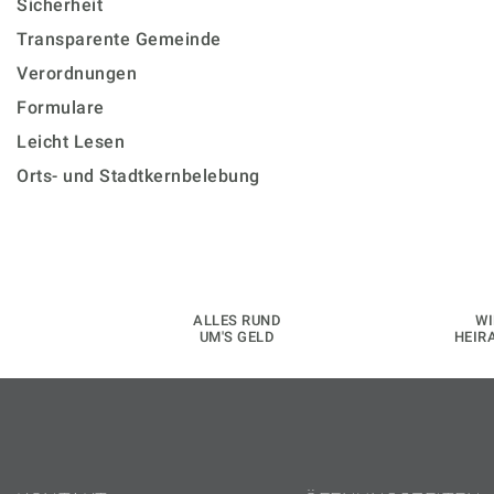
Sicherheit
Transparente Gemeinde
Verordnungen
Formulare
Leicht Lesen
Orts- und Stadtkernbelebung
ALLES RUND
WI
UM'S GELD
HEIR