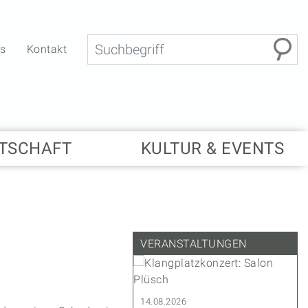
Suche
bs
Kontakt
TSCHAFT
KULTUR & EVENTS
VERANSTALTUNGEN
.2027
14.08.2026