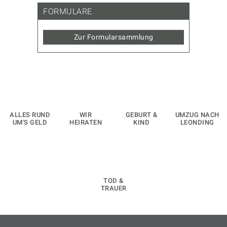
FORMULARE
Zur Formularsammlung
ALLES RUND
WIR
GEBURT &
UMZUG NACH
UM'S GELD
HEIRATEN
KIND
LEONDING
TOD &
TRAUER