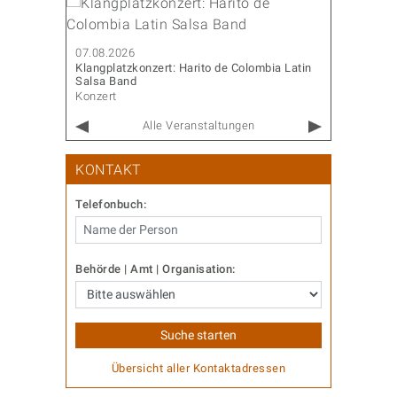
07.08.202
Sommerfes
07.08.2026
Diverses
Klangplatzkonzert: Harito de Colombia Latin
Salsa Band
Konzert
Alle Veranstaltungen
KONTAKT
Telefonbuch:
Behörde | Amt | Organisation:
Übersicht aller Kontaktadressen