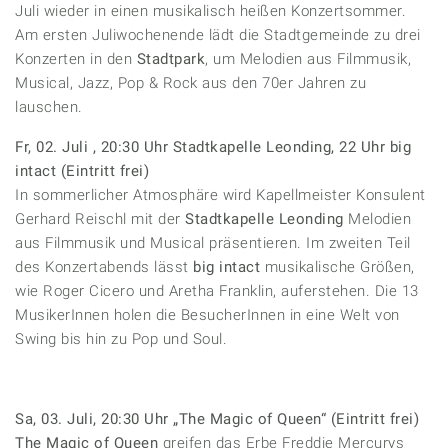
Juli wieder in einen musikalisch heißen Konzertsommer.
Am ersten Juliwochenende lädt die Stadtgemeinde zu drei
Konzerten in den
Stadtpark
, um Melodien aus Filmmusik,
Musical, Jazz, Pop & Rock aus den 70er Jahren zu
lauschen.
Fr, 02. Juli , 20:30 Uhr Stadtkapelle Leonding, 22 Uhr big
intact (Eintritt frei)
In sommerlicher Atmosphäre wird Kapellmeister Konsulent
Gerhard Reischl mit der
Stadtkapelle Leonding
Melodien
aus Filmmusik und Musical präsentieren. Im zweiten Teil
des Konzertabends lässt
big intact
musikalische Größen,
wie Roger Cicero und Aretha Franklin, auferstehen. Die 13
MusikerInnen holen die BesucherInnen in eine Welt von
Swing bis hin zu Pop und Soul.
Sa, 03. Juli, 20:30 Uhr „The Magic of Queen“ (Eintritt frei)
The Magic of Queen
greifen das Erbe Freddie Mercurys