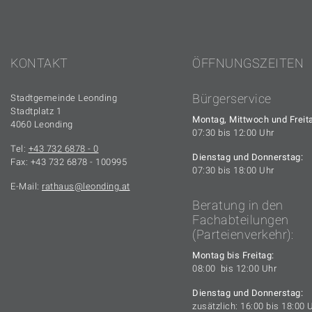
KONTAKT
ÖFFNUNGSZEITEN
Bürgerservice
Stadtgemeinde Leonding
Stadtplatz 1
Montag, Mittwoch und Freit
4060 Leonding
07:30 bis 12:00 Uhr
Tel:
+43 732 6878 - 0
Dienstag und Donnerstag:
Fax: +43 732 6878 - 100995
07:30 bis 18:00 Uhr
E-Mail:
rathaus
leonding.at
Beratung in den
Fachabteilungen
(Parteienverkehr):
Montag bis Freitag:
08:00 bis 12:00 Uhr
Dienstag und Donnerstag:
zusätzlich: 16:00 bis 18:00 