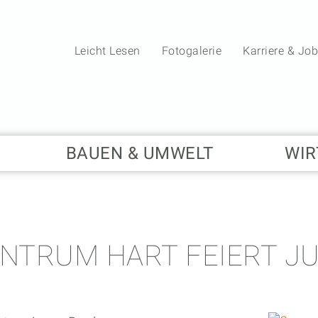
Leicht Lesen
Fotogalerie
Karriere & Jo
BAUEN & UMWELT
WIR
NTRUM HART FEIERT J
20.05