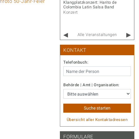
r Gernot – Songs & Stories
Klangplatzkonzert: Harito de
Colombia Latin Salsa Band
rt
Konzert
Alle Veranstaltungen
KONTAKT
Telefonbuch:
Behörde | Amt | Organisation:
Übersicht aller Kontaktadressen
FORMULARE