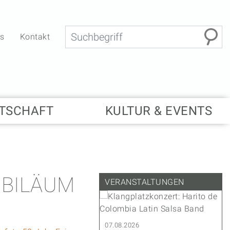
Suche
bs
Kontakt
TSCHAFT
KULTUR & EVENTS
UBILÄUM
VERANSTALTUNGEN
.2027
07.08.2026