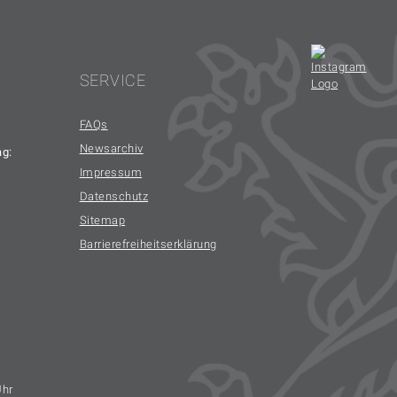
SERVICE
FAQs
Newsarchiv
ag:
Impressum
Datenschutz
Sitemap
Barrierefreiheitserklärung
Uhr