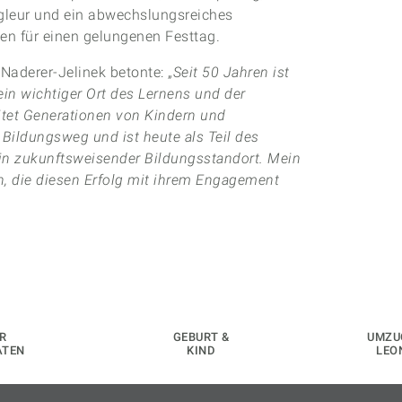
gleur und ein abwechslungsreiches
n für einen gelungenen Festtag.
Naderer-Jelinek betonte: „
Seit 50 Jahren ist
in wichtiger Ort des Lernens und der
itet Generationen von Kindern und
Bildungsweg und ist heute als Teil des
n zukunftsweisender Bildungsstandort. Mein
en, die diesen Erfolg mit ihrem Engagement
R
GEBURT &
UMZU
ATEN
KIND
LEO