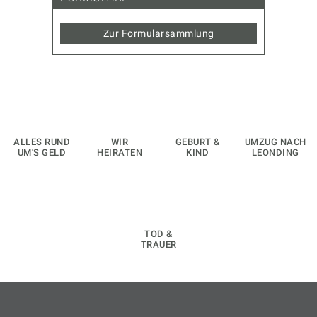
Zur Formularsammlung
ALLES RUND
WIR
GEBURT &
UMZUG NACH
UM'S GELD
HEIRATEN
KIND
LEONDING
TOD &
TRAUER