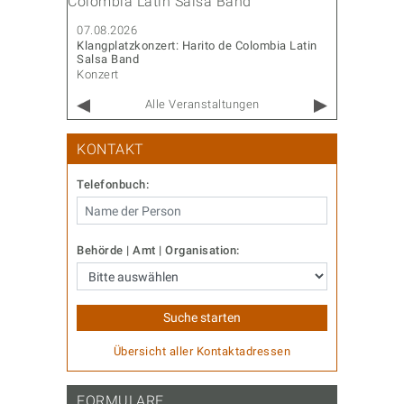
07.08.202
Sommerfes
07.08.2026
Diverses
Klangplatzkonzert: Harito de Colombia Latin
Salsa Band
Konzert
Alle Veranstaltungen
KONTAKT
Telefonbuch:
Behörde | Amt | Organisation:
Übersicht aller Kontaktadressen
FORMULARE