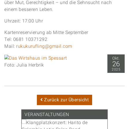
über Mut, Gerechtigkeit – und die Sehnsucht nach
einem besseren Leben.
Uhrzeit: 17:00 Uhr
Kartenreservierung ab Mitte September
Tel: 0681 10371292
Mail:
rukukurufling@gmail.com
Okt.
26
Foto: Julia Herbrik
2025
Zurück zur Übersicht
VERANSTALTUNGEN