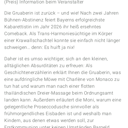
(Preis) Information beim Veranstalter
Die Gruaberin ist zurück – und wie! Nach zwei Jahren
Bühnen-Abstinenz feiert Bayerns erfolgreichste
Kabarettistin im Jahr 2026 ihr heiß ersehntes
Comeback. Als Trans-Harmoniesüchtige im Körper
einer Krawallschachtel konnte sie einfach nicht länger
schweigen… denn: Es huift ja nix!
Daher ist es umso wichtiger, sich an den kleinen,
alltäglichen Absurditäten zu erfreuen: Als
Geschichtenerzählerin erklärt Ihnen die Gruaberin, was
eine aufdringliche Möwe mit Charlène von Monaco zu
tun hat und warum man nach einer flotten
thailändischen Dreier-Massage beim Ordnungsamt
landen kann. Außerdem erläutert die Moni, warum eine
gelegentliche Proseccodusche sinnvoller als
frühmorgendliches Eisbaden ist und weshalb man
Kindern, aus denen etwas werden soll, zur
Erstkommunion unter keinen Umständen Bargeld