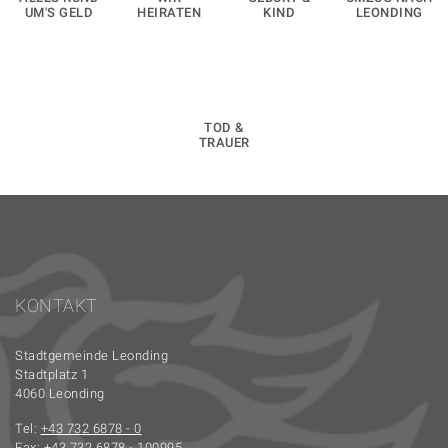
UM'S GELD
HEIRATEN
KIND
LEONDING
TOD &
TRAUER
KONTAKT
Stadtgemeinde Leonding
Stadtplatz 1
4060 Leonding
Tel:
+43 732 6878 - 0
Fax: +43 732 6878 - 100995