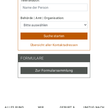
Telefonbuch:
Behörde | Amt | Organisation:
Übersicht aller Kontaktadressen
FORMULARE
Zur Formularsammlung
ALLES RUND
WIR
GEBURT &
UMZUG NACH