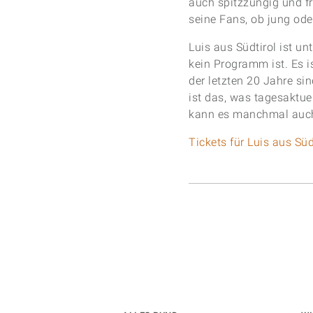
auch spitzzüngig und fre
seine Fans, ob jung ode
Luis aus Südtirol ist u
kein Programm ist. Es 
der letzten 20 Jahre sin
ist das, was tagesaktu
kann es manchmal auch d
Tickets für Luis aus Sü