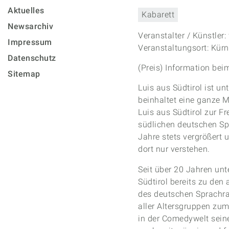
Aktuelles
Kabarett
Newsarchiv
Veranstalter / Künstler
Impressum
Veranstaltungsort: Kürn
Datenschutz
(Preis) Information bei
Sitemap
Luis aus Südtirol ist un
beinhaltet eine ganze M
Luis aus Südtirol zur F
südlichen deutschen Sp
Jahre stets vergrößert 
dort nur verstehen.
Seit über 20 Jahren unt
Südtirol bereits zu den
des deutschen Sprachra
aller Altersgruppen zu
in der Comedywelt sein