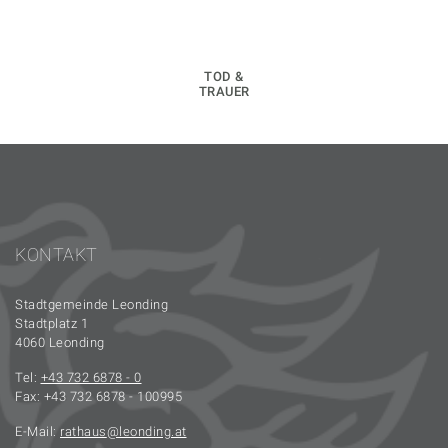
TOD &
TRAUER
KONTAKT
Stadtgemeinde Leonding
Stadtplatz 1
4060 Leonding
Tel:
+43 732 6878 - 0
Fax: +43 732 6878 - 100995
E-Mail:
rathaus
leonding.at