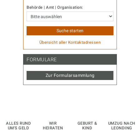
Behörde | Amt | Organisation:
Übersicht aller Kontaktadressen
FORMULARE
Zur Formularsammlung
ALLES RUND
WIR
GEBURT &
UMZUG NACH
UM'S GELD
HEIRATEN
KIND
LEONDING