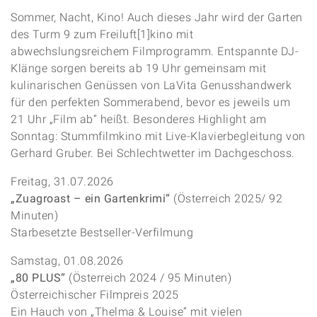
Sommer, Nacht, Kino! Auch dieses Jahr wird der Garten
des Turm 9 zum Freiluft[1]kino mit
abwechslungsreichem Filmprogramm. Entspannte DJ-
Klänge sorgen bereits ab 19 Uhr gemeinsam mit
kulinarischen Genüssen von LaVita Genusshandwerk
für den perfekten Sommerabend, bevor es jeweils um
21 Uhr „Film ab“ heißt. Besonderes Highlight am
Sonntag: Stummfilmkino mit Live-Klavierbegleitung von
Gerhard Gruber. Bei Schlechtwetter im Dachgeschoss.
Freitag, 31.07.2026
„Zuagroast – ein Gartenkrimi“
(Österreich 2025/ 92
Minuten)
Starbesetzte Bestseller-Verfilmung
Samstag, 01.08.2026
„80 PLUS“
(Österreich 2024 / 95 Minuten)
Österreichischer Filmpreis 2025
Ein Hauch von „Thelma & Louise“ mit vielen