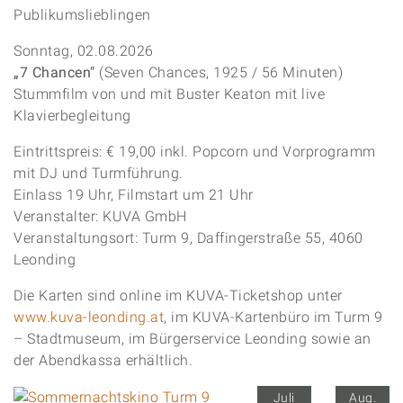
Publikumslieblingen
Sonntag, 02.08.2026
„7 Chancen"
(Seven Chances, 1925 / 56 Minuten)
Stummfilm von und mit Buster Keaton mit live
Klavierbegleitung
Eintrittspreis: € 19,00 inkl. Popcorn und Vorprogramm
mit DJ und Turmführung.
Einlass 19 Uhr, Filmstart um 21 Uhr
Veranstalter: KUVA GmbH
Veranstaltungsort: Turm 9, Daffingerstraße 55, 4060
Leonding
Die Karten sind online im KUVA-Ticketshop unter
www.kuva-leonding.at
, im KUVA-Kartenbüro im Turm 9
– Stadtmuseum, im Bürgerservice Leonding sowie an
der Abendkassa erhältlich.
Juli
Aug.