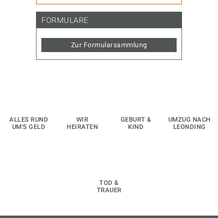
FORMULARE
Zur Formularsammlung
ALLES RUND
WIR
GEBURT &
UMZUG NACH
UM'S GELD
HEIRATEN
KIND
LEONDING
TOD &
TRAUER