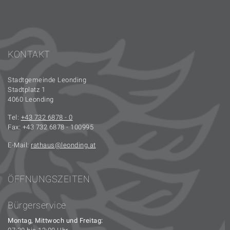
KONTAKT
Stadtgemeinde Leonding
Stadtplatz 1
4060 Leonding
Tel:
+43 732 6878 - 0
Fax: +43 732 6878 - 100995
E-Mail:
rathaus
leonding.at
ÖFFNUNGSZEITEN
Bürgerservice
Montag, Mittwoch und Freitag: