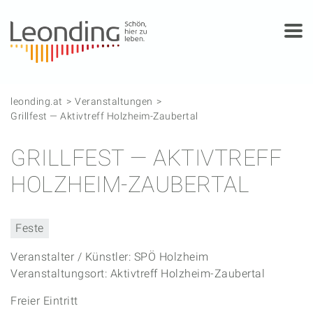
Springe zum Anfang der Seite
Springe zur Hauptnavigation
Springe zur Subnavigation
Springe zum Hauptinhalt
Springe zur rechten Spalte
Springe zum Footer
leonding.at
Veranstaltungen
Grillfest — Aktivtreff Holzheim-Zaubertal
GRILLFEST — AKTIVTREFF
HOLZHEIM-ZAUBERTAL
Feste
Veranstalter / Künstler: SPÖ Holzheim
Veranstaltungsort: Aktivtreff Holzheim-Zaubertal
Freier Eintritt