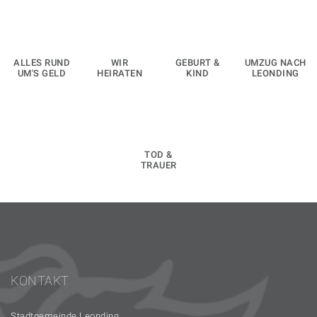
ALLES RUND
WIR
GEBURT &
UMZUG NACH
UM'S GELD
HEIRATEN
KIND
LEONDING
TOD &
TRAUER
KONTAKT
Stadtgemeinde Leonding