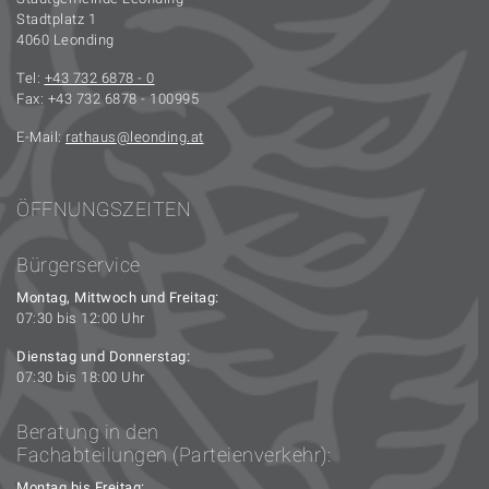
Stadtplatz 1
4060 Leonding
Tel:
+43 732 6878 - 0
Fax: +43 732 6878 - 100995
E-Mail:
rathaus
leonding.at
ÖFFNUNGSZEITEN
Bürgerservice
Montag, Mittwoch und Freitag:
07:30 bis 12:00 Uhr
Dienstag und Donnerstag:
07:30 bis 18:00 Uhr
Beratung in den
Fachabteilungen (Parteienverkehr):
Montag bis Freitag: