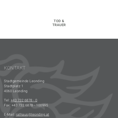
TOD &
TRAUER
KONTAKT
Stadtgemeinde Leonding
Stadtplatz 1
4060 Leonding
Tel:
+43 732 6878 - 0
Fax: +43 732 6878 - 100995
E-Mail:
rathaus
leonding.at