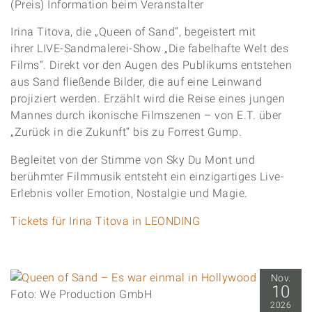
(Preis) Information beim Veranstalter
Irina Titova, die „Queen of Sand“, begeistert mit
ihrer LIVE-Sandmalerei-Show „Die fabelhafte Welt des
Films“. Direkt vor den Augen des Publikums entstehen
aus Sand fließende Bilder, die auf eine Leinwand
projiziert werden. Erzählt wird die Reise eines jungen
Mannes durch ikonische Filmszenen – von E.T. über
„Zurück in die Zukunft“ bis zu Forrest Gump.
Begleitet von der Stimme von Sky Du Mont und
berühmter Filmmusik entsteht ein einzigartiges Live-
Erlebnis voller Emotion, Nostalgie und Magie.
Tickets für Irina Titova in LEONDING
Nov.
10
Foto: We Production GmbH
2026