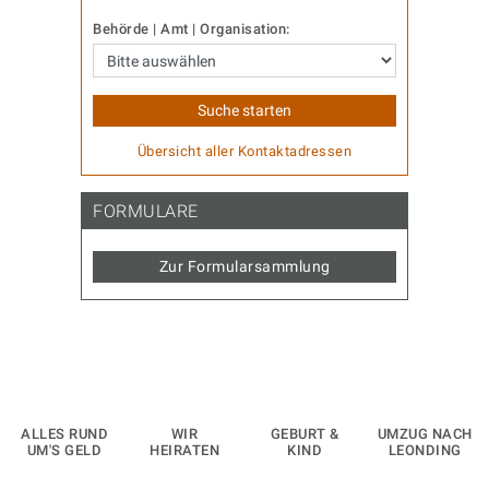
Behörde | Amt | Organisation:
Übersicht aller Kontaktadressen
FORMULARE
Zur Formularsammlung
ALLES RUND
WIR
GEBURT &
UMZUG NACH
UM'S GELD
HEIRATEN
KIND
LEONDING