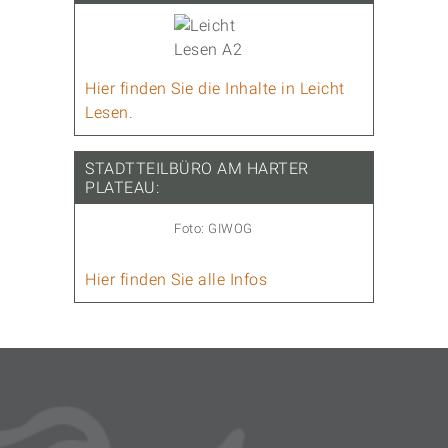
Hier finden Sie die Inhalte in Leicht
Lesen.
STADTTEILBÜRO AM HARTER
PLATEAU:
Foto: GIWOG
Hier finden Sie alle Infos