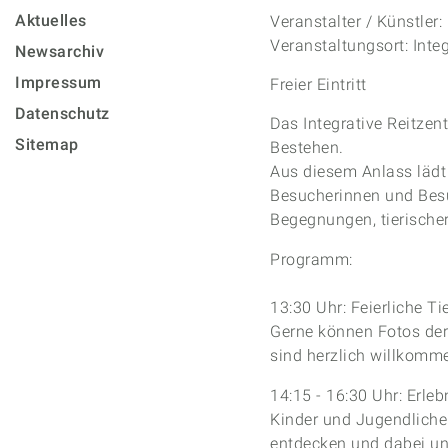
Aktuelles
Veranstalter / Künstler:
Veranstaltungsort: Integ
Newsarchiv
Impressum
Freier Eintritt
Datenschutz
Das Integrative Reitzent
Sitemap
Bestehen.
Aus diesem Anlass lädt
Besucherinnen und Besu
Begegnungen, tierisch
Programm:
13:30 Uhr: Feierliche T
Gerne können Fotos der
sind herzlich willkomme
14:15 - 16:30 Uhr: Erle
Kinder und Jugendliche 
entdecken und dabei un