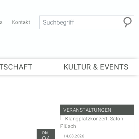
Suche
bs
Kontakt
TSCHAFT
KULTUR & EVENTS
VERANSTALTUNGEN
Okt.
.2027
14.08.2026