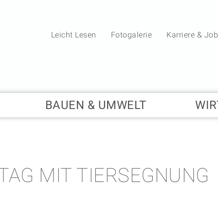
Leicht Lesen
Fotogalerie
Karriere & Jo
BAUEN & UMWELT
WIR
NTAG MIT TIERSEGNUNG
20.05