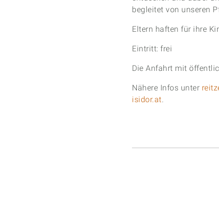
begleitet von unseren P
Eltern haften für ihre Ki
Eintritt: frei
Die Anfahrt mit öffentl
Nähere Infos unter
reit
isidor.at
.