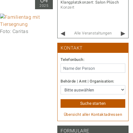
04
r Gernot – Songs & Stories
Klangplatzkonzert: Salon Plüsch
2025
rt
Konzert
Foto: Caritas
Alle Veranstaltungen
KONTAKT
Telefonbuch:
Behörde | Amt | Organisation:
Übersicht aller Kontaktadressen
FORMULARE