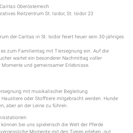
Vikto
 Caritas Oberösterreich
Konze
ratives Reitzentrum St. Isidor, St. Isidor 23
rum der Caritas in St. Isidor feiert heuer sein 30-jähriges
 es zum Familientag mit Tiersegnung ein. Auf die
cher wartet ein besonderer Nachmittag voller
er Momente und gemeinsamer Erlebnisse.
iersegnung mit musikalischer Begleitung
 Haustiere oder Stofftiere mitgebracht werden. Hunde
n, aber an der Leine zu führen.
bnisstationen
können bei uns spielerisch die Welt der Pferde
vergessliche Momente mit den Tieren erleben, gut