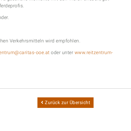
ferdeprofis.
nder.
ichen Verkehrsmitteln wird empfohlen.
zentrum
caritas-ooe.at
oder unter
www.reitzentrum-
Zurück zur Übersicht