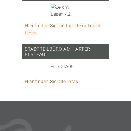
Hier finden Sie die Inhalte in Leicht
Lesen.
STADTTEILBÜRO AM HARTER
PLATEAU:
Foto: GIWOG
Hier finden Sie alle Infos