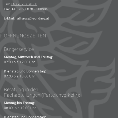
Tel:
+43 732 6878 - 0
Fax: +43 732 6878 - 100995
E-Mail:
rathaus
leonding.at
ÖFFNUNGSZEITEN
Bürgerservice
Montag, Mittwoch und Freitag:
07:30 bis 12:00 Uhr
Dienstag und Donnerstag:
07:30 bis 18:00 Uhr
Beratung in den
Fachabteilungen (Parteienverkehr):
Montag bis Freitag:
08:00 bis 12:00 Uhr
Dienstag und Donnerstag: