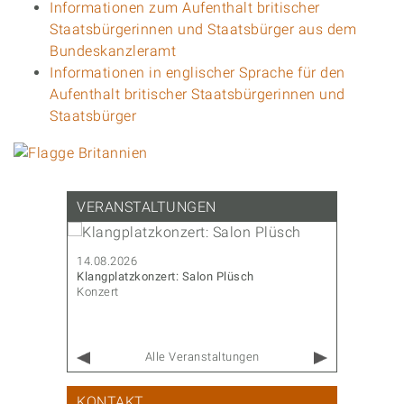
Informationen zum Aufenthalt britischer
Staatsbürgerinnen und Staatsbürger aus dem
Bundeskanzleramt
Informationen in englischer Sprache für den
Aufenthalt britischer Staatsbürgerinnen und
Staatsbürger
VERANSTALTUNGEN
14.08.2026
14.08.202
Klangplatzkonzert: Salon Plüsch
CoderDojo
Konzert
Familie & 
Alle Veranstaltungen
KONTAKT