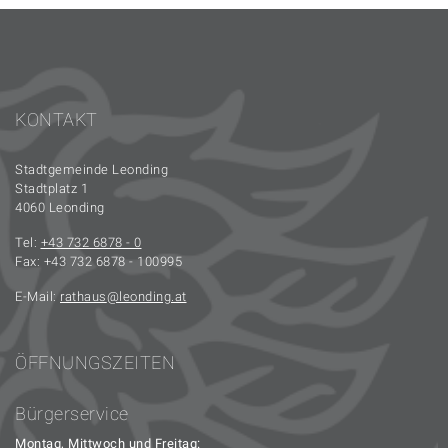
KONTAKT
Stadtgemeinde Leonding
Stadtplatz 1
4060 Leonding
Tel:
+43 732 6878 - 0
Fax: +43 732 6878 - 100995
E-Mail:
rathaus
leonding.at
ÖFFNUNGSZEITEN
Bürgerservice
Montag, Mittwoch und Freitag: