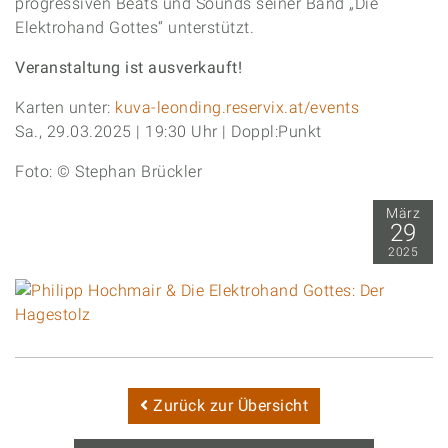
progressiven Beats und Sounds seiner Band „Die
Elektrohand Gottes“ unterstützt.
Veranstaltung ist ausverkauft!
Karten unter:
kuva-leonding.reservix.at/events
Sa., 29.03.2025 | 19:30 Uhr | Doppl:Punkt
Foto: © Stephan Brückler
März
29
2025
Zurück zur Übersicht