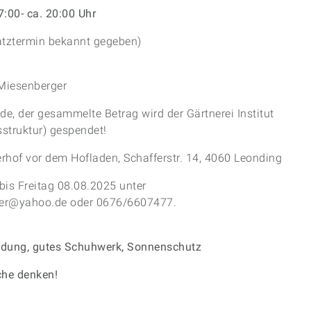
:00- ca. 20:00 Uhr
satztermin bekannt gegeben)
 Miesenberger
nde, der gesammelte Betrag wird der Gärtnerei Institut
sstruktur) gespendet!
erhof vor dem Hofladen, Schafferstr. 14, 4060 Leonding
is Freitag 08.08.2025 unter
er@yahoo.de oder 0676/6607477.
leidung, gutes Schuhwerk, Sonnenschutz
che denken!