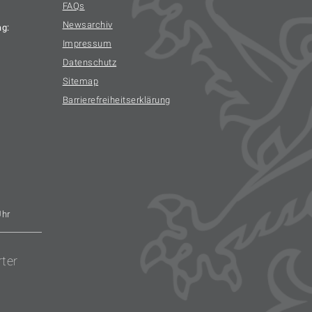
FAQs
Newsarchiv
ag:
Impressum
Datenschutz
Sitemap
Barrierefreiheitserklärung
Uhr
rter