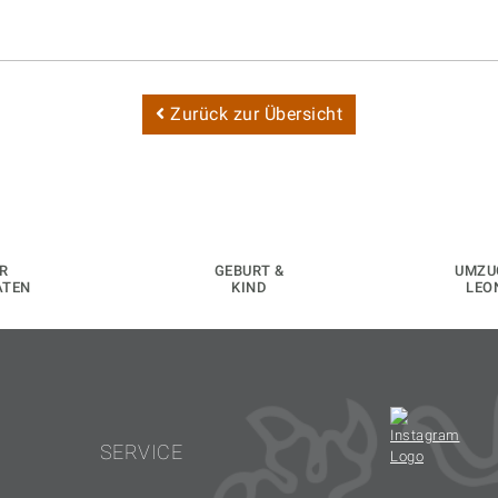
Zurück zur Übersicht
R
GEBURT &
UMZU
ATEN
KIND
LEO
SERVICE