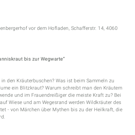
Vikto
Konze
enbergerhof vor dem Hofladen, Schafferstr. 14, 4060
anniskraut bis zur Wegwarte“
 in den Kräuterbuschen? Was ist beim Sammeln zu
blume ein Blitzkraut? Warum schreibt man den Kräutern
de und im Frauendreißiger die meiste Kraft zu? Bei
 auf Wiese und am Wegesrand werden Wildkräuter des
t - von Märchen über Mythen bis zu der Heilkraft, die
rd.