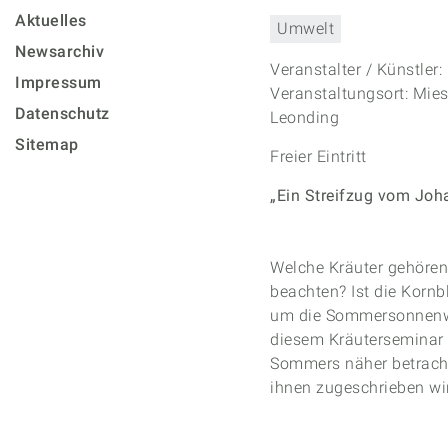
Aktuelles
Umwelt
Newsarchiv
Veranstalter / Künstler:
Impressum
Veranstaltungsort: Mies
Datenschutz
Leonding
Sitemap
Freier Eintritt
„Ein Streifzug vom Joh
Welche Kräuter gehören
beachten? Ist die Korn
um die Sommersonnenwen
diesem Kräuterseminar
Sommers näher betrachte
ihnen zugeschrieben wi