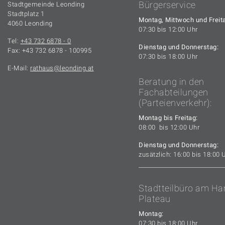
Bürgerservice
Stadtgemeinde Leonding
Stadtplatz 1
Montag, Mittwoch und Freit
4060 Leonding
07:30 bis 12:00 Uhr
Tel:
+43 732 6878 - 0
Dienstag und Donnerstag:
Fax: +43 732 6878 - 100995
07:30 bis 18:00 Uhr
E-Mail:
rathaus
leonding.at
Beratung in den
Fachabteilungen
(Parteienverkehr):
Montag bis Freitag:
08:00 bis 12:00 Uhr
Dienstag und Donnerstag:
zusätzlich: 16:00 bis 18:00 
Stadtteilbüro am Ha
Plateau
Montag:
07:30 bis 18:00 Uhr