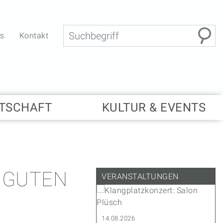
Suche
bs
Kontakt
TSCHAFT
KULTUR & EVENTS
 GUTEN
VERANSTALTUNGEN
.2027
14.08.2026