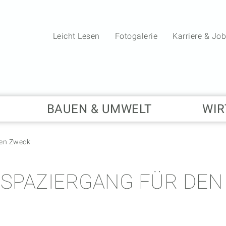
Leicht Lesen
Fotogalerie
Karriere & Jo
BAUEN & UMWELT
WIR
ten Zweck
SPAZIERGANG FÜR DEN
20.05