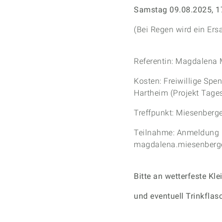
Samstag 09.08.2025, 17
(Bei Regen wird ein Er
Referentin: Magdalena
Kosten: Freiwillige Spe
Hartheim (Projekt Tage
Treffpunkt: Miesenberg
Teilnahme: Anmeldung b
magdalena.miesenberg
Bitte an wetterfeste K
und eventuell Trinkflas