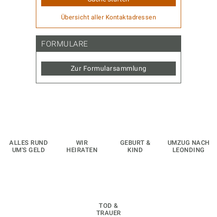
Übersicht aller Kontaktadressen
FORMULARE
Zur Formularsammlung
ALLES RUND
WIR
GEBURT &
UMZUG NACH
UM'S GELD
HEIRATEN
KIND
LEONDING
TOD &
TRAUER